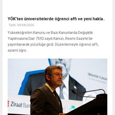
YÖK’ten üniversitelerde öğrenci affı ve yeni hakla..
Tarih: 09/08/2026
Yükseköğretim Kanunu ve Bazı Kanunlarda Değişiklik
Yapılmasına Dair 7592 sayılı Kanun, Resmi Gazete’de
yayımlanarak yürürlüğe girdi. Düzenlemeyle öğrenci affı,
azami öğre..