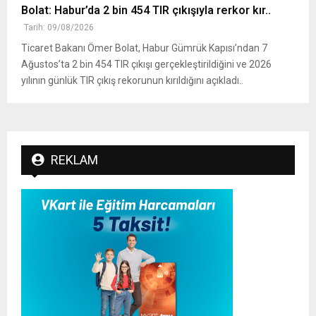
Bolat: Habur’da 2 bin 454 TIR çıkışıyla rerkor kır..
Tarih: 09/08/2026
Ticaret Bakanı Ömer Bolat, Habur Gümrük Kapısı’ndan 7
Ağustos’ta 2 bin 454 TIR çıkışı gerçekleştirildiğini ve 2026
yılının günlük TIR çıkış rekorunun kırıldığını açıkladı..
REKLAM