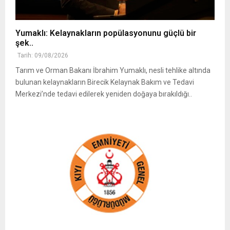
Yumaklı: Kelaynakların popülasyonunu güçlü bir
şek..
Tarih: 09/08/2026
Tarım ve Orman Bakanı İbrahim Yumaklı, nesli tehlike altında
bulunan kelaynakların Birecik Kelaynak Bakım ve Tedavi
Merkezi’nde tedavi edilerek yeniden doğaya bırakıldığı..