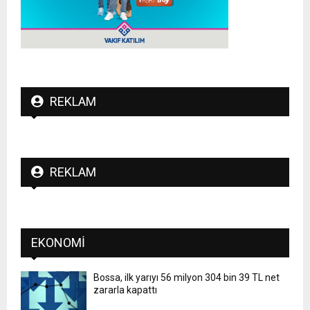
REKLAM
REKLAM
EKONOMI
Bossa, ilk yarıyı 56 milyon 304 bin 39 TL net
zararla kapattı