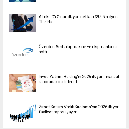
Alarko GYO'nun ilk yarı net karı 395,5 milyon
TL oldu
Özerden Ambalaj, makine ve ekipmanlarını
sattı
Inveo Yatırım Holding'in 2026 ilk yarı finansal
raporuna sınırlı denet..
Ziraat Katılım Varlık Kiralama'nın 2026 ilk yarı
faaliyet raporu yayım..