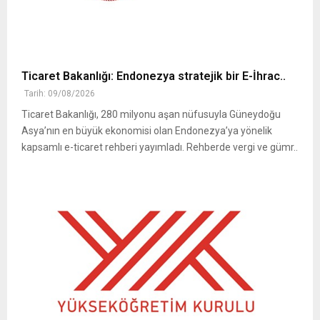
Ticaret Bakanlığı: Endonezya stratejik bir E-İhrac..
Tarih: 09/08/2026
Ticaret Bakanlığı, 280 milyonu aşan nüfusuyla Güneydoğu
Asya’nın en büyük ekonomisi olan Endonezya’ya yönelik
kapsamlı e-ticaret rehberi yayımladı. Rehberde vergi ve gümr..