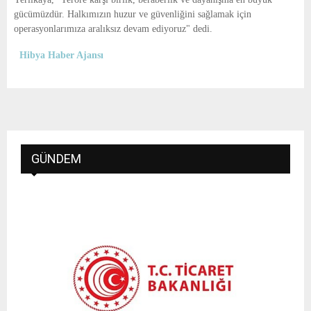
gücümüzdür. Halkımızın huzur ve güvenliğini sağlamak için
operasyonlarımıza aralıksız devam ediyoruz" dedi.
Hibya Haber Ajansı
GÜNDEM