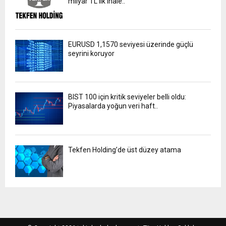
milyar TL’lik ihale..
EURUSD 1,1570 seviyesi üzerinde güçlü
seyrini koruyor
BIST 100 için kritik seviyeler belli oldu:
Piyasalarda yoğun veri haft..
Tekfen Holding’de üst düzey atama