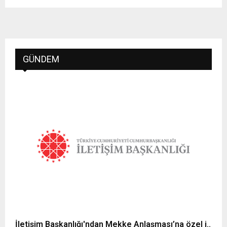
GÜNDEM
İletişim Başkanlığı'ndan Mekke Anlaşması’na özel i..