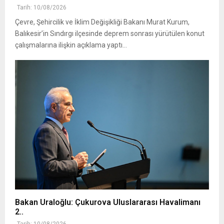
Tarih: 10/08/2026
Çevre, Şehircilik ve İklim Değişikliği Bakanı Murat Kurum,
Balıkesir’in Sındırgı ilçesinde deprem sonrası yürütülen konut
çalışmalarına ilişkin açıklama yaptı...
Bakan Uraloğlu: Çukurova Uluslararası Havalimanı
2..
Tarih: 10/08/2026