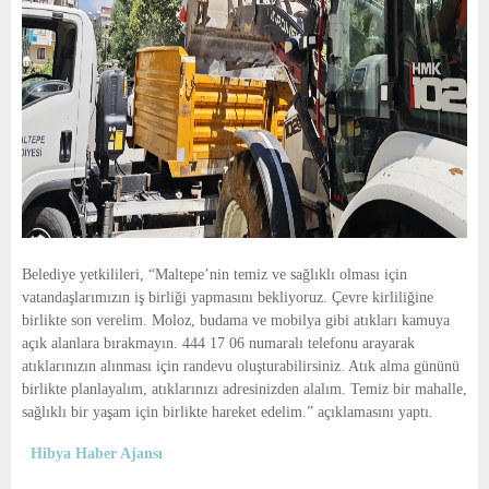
Belediye yetkilileri, “Maltepe’nin temiz ve sağlıklı olması için
vatandaşlarımızın iş birliği yapmasını bekliyoruz. Çevre kirliliğine
birlikte son verelim. Moloz, budama ve mobilya gibi atıkları kamuya
açık alanlara bırakmayın. 444 17 06 numaralı telefonu arayarak
atıklarınızın alınması için randevu oluşturabilirsiniz. Atık alma gününü
birlikte planlayalım, atıklarınızı adresinizden alalım. Temiz bir mahalle,
sağlıklı bir yaşam için birlikte hareket edelim.” açıklamasını yaptı.
Hibya Haber Ajansı