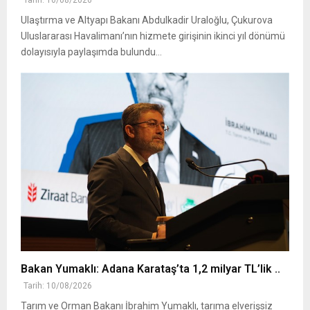
Ulaştırma ve Altyapı Bakanı Abdulkadir Uraloğlu, Çukurova
Uluslararası Havalimanı’nın hizmete girişinin ikinci yıl dönümü
dolayısıyla paylaşımda bulundu...
Bakan Yumaklı: Adana Karataş’ta 1,2 milyar TL’lik ..
Tarih: 10/08/2026
Tarım ve Orman Bakanı İbrahim Yumaklı, tarıma elverişsiz