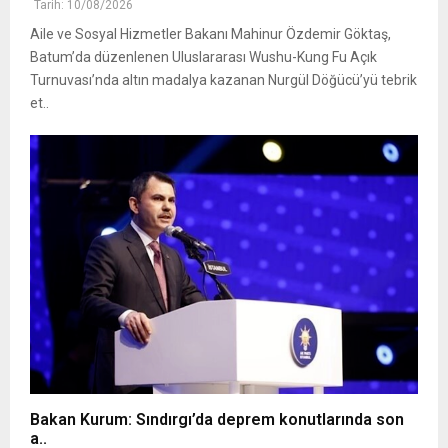
Tarih: 10/08/2026
Aile ve Sosyal Hizmetler Bakanı Mahinur Özdemir Göktaş,
Batum’da düzenlenen Uluslararası Wushu-Kung Fu Açık
Turnuvası’nda altın madalya kazanan Nurgül Döğücü’yü tebrik
et..
Bakan Kurum: Sındırgı’da deprem konutlarında son
a..