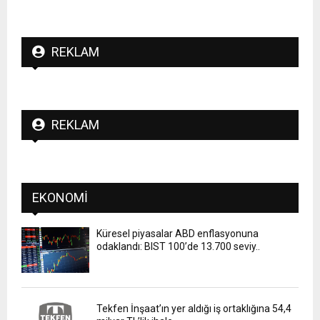
REKLAM
REKLAM
EKONOMI
Küresel piyasalar ABD enflasyonuna
odaklandı: BIST 100’de 13.700 seviy..
Tekfen İnşaat’ın yer aldığı iş ortaklığına 54,4