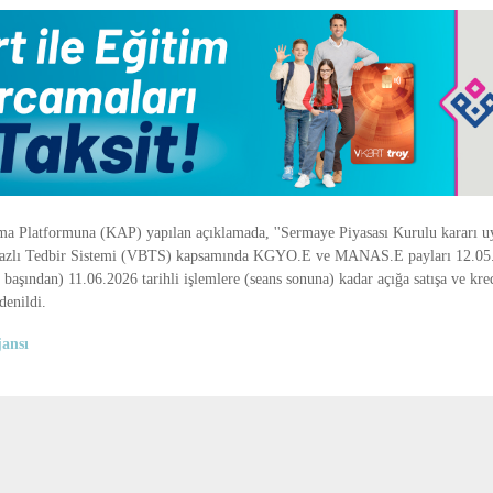
a Platformuna (KAP) yapılan açıklamada, ''Sermaye Piyasası Kurulu kararı u
e Bazlı Tedbir Sistemi (VBTS) kapsamında KGYO.E ve MANAS.E payları 12.05.
 başından) 11.06.2026 tarihli işlemlere (seans sonuna) kadar açığa satışa ve kre
denildi.
ansı