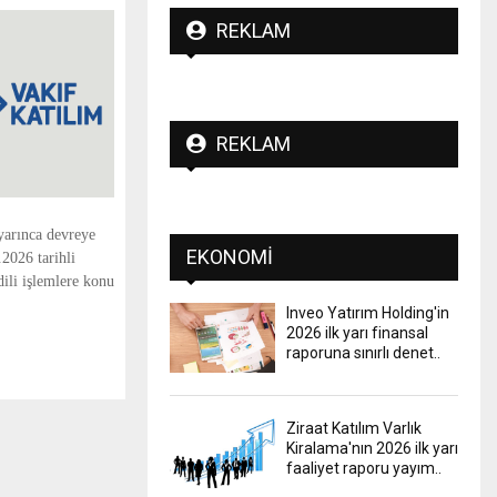
REKLAM
REKLAM
yarınca devreye
EKONOMI
2026 tarihli
dili işlemlere konu
Inveo Yatırım Holding'in
2026 ilk yarı finansal
raporuna sınırlı denet..
Ziraat Katılım Varlık
Kiralama'nın 2026 ilk yarı
faaliyet raporu yayım..