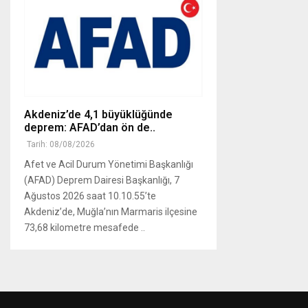
Akdeniz’de 4,1 büyüklüğünde
deprem: AFAD’dan ön de..
Tarih: 08/08/2026
Afet ve Acil Durum Yönetimi Başkanlığı
(AFAD) Deprem Dairesi Başkanlığı, 7
Ağustos 2026 saat 10.10.55’te
Akdeniz’de, Muğla’nın Marmaris ilçesine
73,68 kilometre mesafede ..