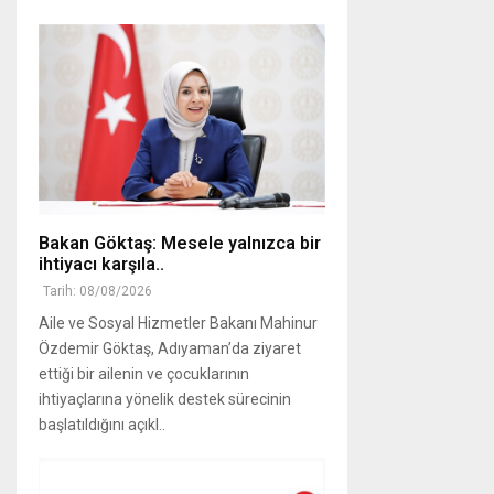
Bakan Göktaş: Mesele yalnızca bir
ihtiyacı karşıla..
Tarih: 08/08/2026
Aile ve Sosyal Hizmetler Bakanı Mahinur
Özdemir Göktaş, Adıyaman’da ziyaret
ettiği bir ailenin ve çocuklarının
ihtiyaçlarına yönelik destek sürecinin
başlatıldığını açıkl..